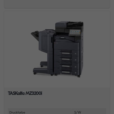
TASKalfa MZ3200i
Druckfarbe
S/W