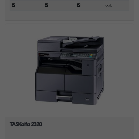
opt.
TASKalfa 2320