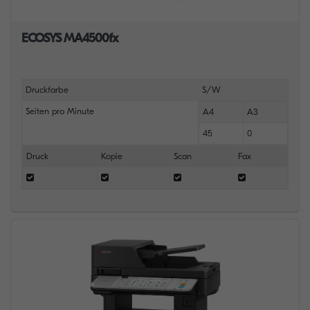
ECOSYS MA4500fx
Druckfarbe
S/W
Seiten pro Minute
A4
A3
45
0
Druck
Kopie
Scan
Fax