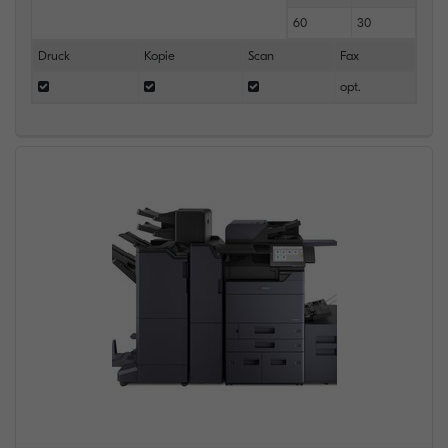
60
30
Druck
Kopie
Scan
Fax
opt.