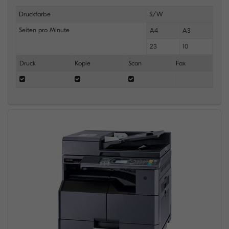
Druckfarbe
S/W
Seiten pro Minute
A4
A3
23
10
Druck
Kopie
Scan
Fax