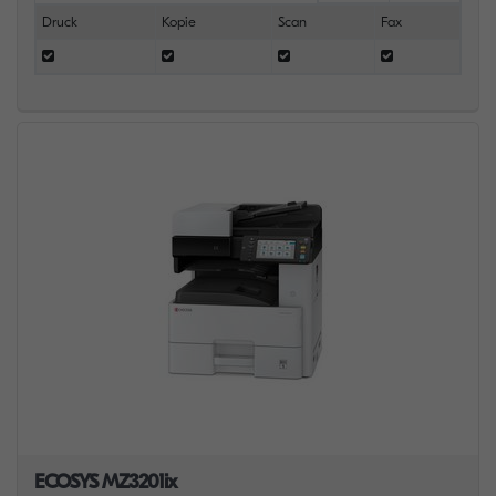
Druck
Kopie
Scan
Fax
ECOSYS MZ3201ix