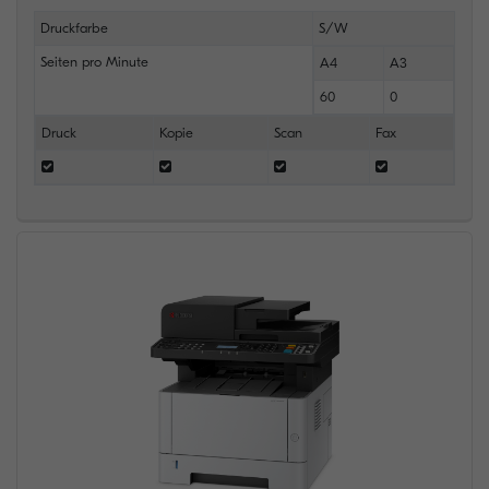
Druckfarbe
S/W
Seiten pro Minute
A4
A3
60
0
Druck
Kopie
Scan
Fax