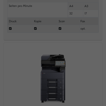
Seiten pro Minute
A4
A3
32
17
Druck
Kopie
Scan
Fax
opt.