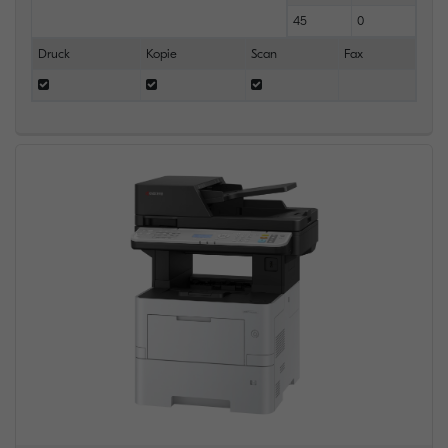
45
0
Druck
Kopie
Scan
Fax