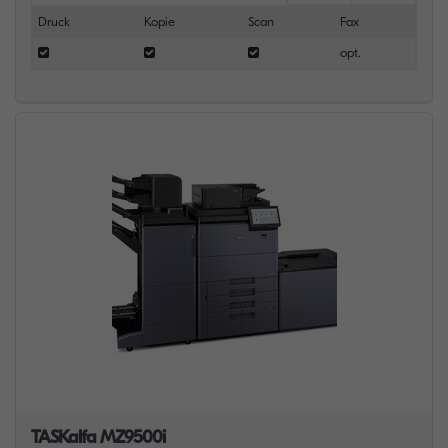
Druck
Kopie
Scan
Fax
opt.
TASKalfa MZ9500i