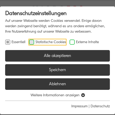
Datenschutzeinstellungen
Auf unserer Webseite werden Cookies verwendet. Einige davon
werden zwingend benötigt, während es uns andere ermöglichen,
Ihre Nutzererfahrung auf unserer Webseite zu verbessern.
Essentiell
Statistische Cookies
Externe Inhalte
Alle akzeptieren
HOME
MULTIFUNKTIONSDRUCKER
Speichern
Ablehnen
Größe:
Farbe:
Funktion:
Weitere Informationen anzeigen
Alle
Alle
Alle
Impressum
|
Datenschutz
A4
Schwarz/Weiß
Scan