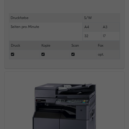
Druckfarbe
S/W
Seiten pro Minute
A4
A3
32
17
Druck
Kopie
Scan
Fax
opt.