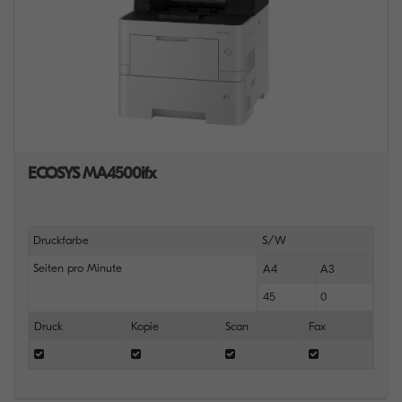
ECOSYS MA4500ifx
Druckfarbe
S/W
Seiten pro Minute
A4
A3
45
0
Druck
Kopie
Scan
Fax