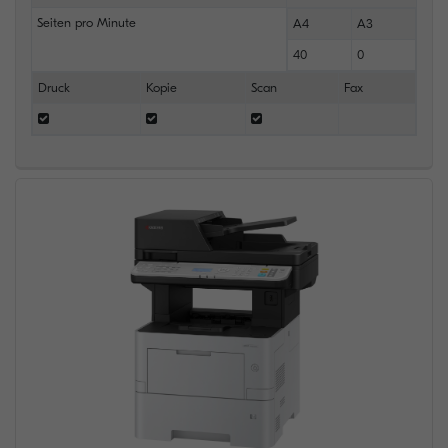
Seiten pro Minute
A4
A3
40
0
Druck
Kopie
Scan
Fax