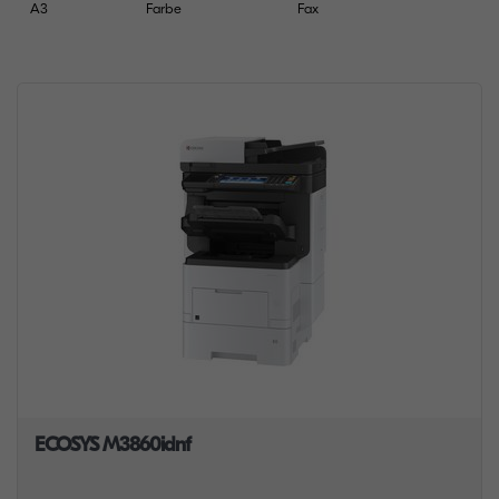
A3
Farbe
Fax
ECOSYS M3860idnf