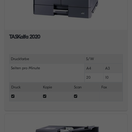
TASKalfa 2020
Druckfarbe
S/W
Seiten pro Minute
A4
A3
20
10
Druck
Kopie
Scan
Fax