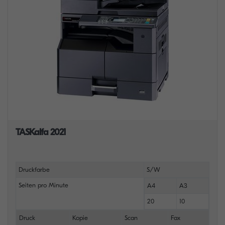
TASKalfa 2021
Druckfarbe
S/W
Seiten pro Minute
A4
A3
20
10
Druck
Kopie
Scan
Fax