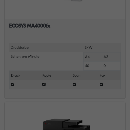
ECOSYS MA4000fx
Druckfarbe
S/W
Seiten pro Minute
A4
A3
40
0
Druck
Kopie
Scan
Fax