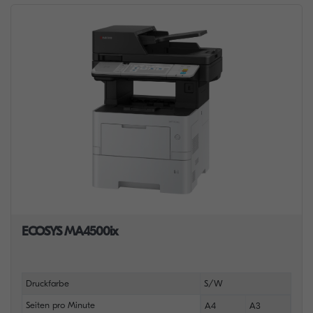
ECOSYS MA4500ix
Druckfarbe
S/W
Seiten pro Minute
A4
A3