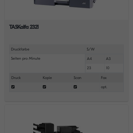
TASKalfa 2321
Druckfarbe
S/W
Seiten pro Minute
A4
A3
23
10
Druck
Kopie
Scan
Fax
opt.