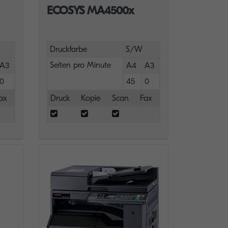
ECOSYS MA4500x
Druckfarbe
S/W
Seiten pro Minute
A3
A4
A3
0
45
0
ax
Druck
Kopie
Scan
Fax