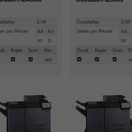
ckfarbe
S/W
Druckfarbe
S/W
ten pro Minute
Seiten pro Minute
A4
A3
A4
40
21
50
ck
Kopie
Scan
Fax
Druck
Kopie
Scan
F
opt.
o