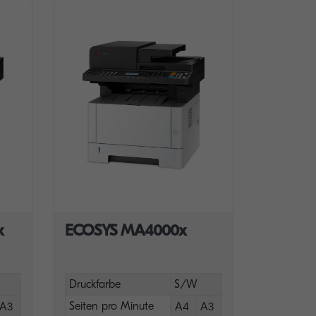
x
ECOSYS MA4000x
Druckfarbe
S/W
Seiten pro Minute
A3
A4
A3