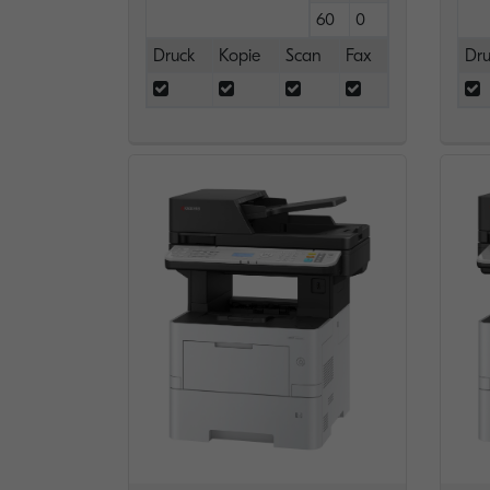
60
0
Druck
Kopie
Scan
Fax
Dru