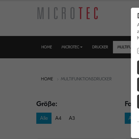
HOME
MICROTEC
DRUCKER
MULTIFUNKT
HOME
MULTIFUNKTIONSDRUCKER
Größe:
Farb
Alle
A4
A3
Alle