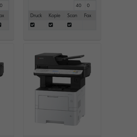
0
40
0
ax
Druck
Kopie
Scan
Fax