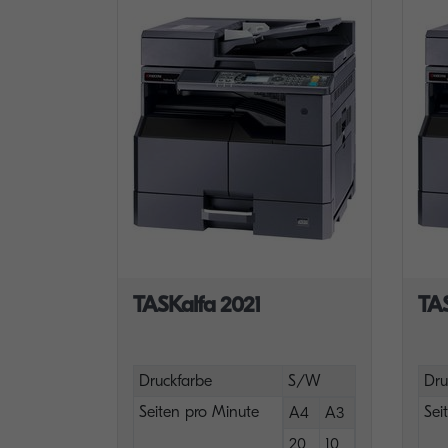
TASKalfa 2021
TA
Druckfarbe
S/W
Dru
Seiten pro Minute
Sei
A4
A3
20
10