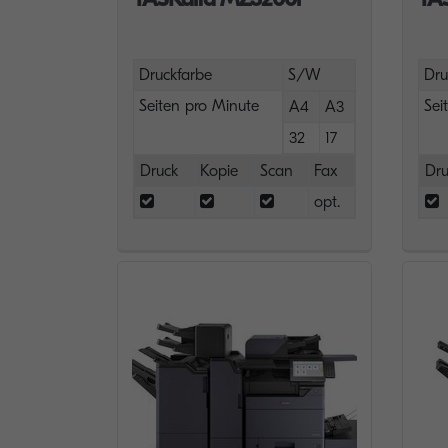
Druckfarbe
S/W
Dru
Seiten pro Minute
Sei
A4
A3
32
17
Druck
Kopie
Scan
Fax
Dru
opt.