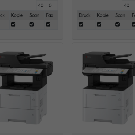
40
0
40
ck
Kopie
Scan
Fax
Druck
Kopie
Scan
F