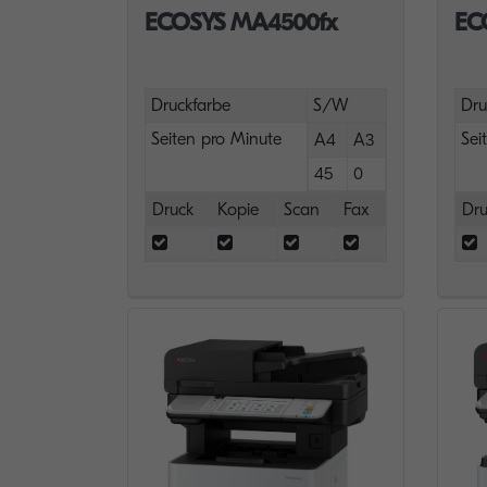
ECOSYS MA4500fx
EC
Druckfarbe
S/W
Dru
Seiten pro Minute
Sei
A4
A3
45
0
Druck
Kopie
Scan
Fax
Dru