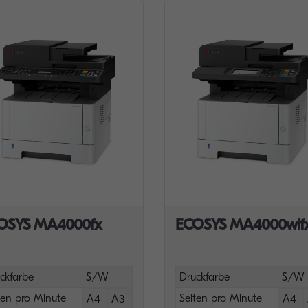
OSYS MA4000fx
ECOSYS MA4000wif
ckfarbe
S/W
Druckfarbe
S/W
ten pro Minute
Seiten pro Minute
A4
A3
A4