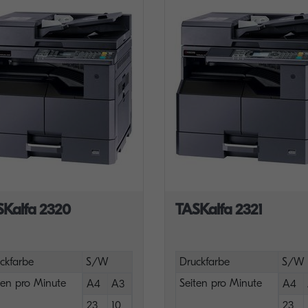
SKalfa 2320
TASKalfa 2321
ckfarbe
S/W
Druckfarbe
S/W
ten pro Minute
Seiten pro Minute
A4
A3
A4
23
10
23