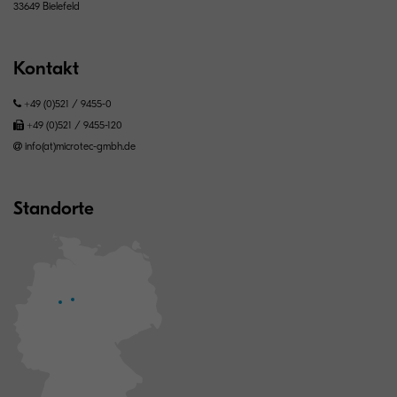
33649 Bielefeld
Kontakt
+49 (0)521 / 9455-0
+49 (0)521 / 9455-120
info(at)microtec-gmbh.de
Standorte