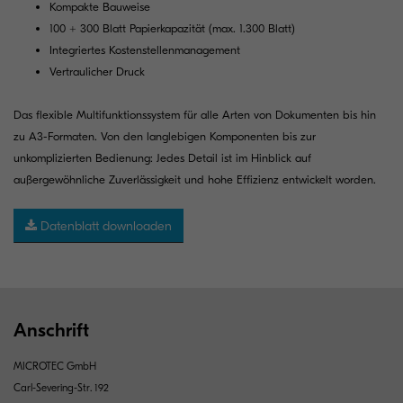
Kompakte Bauweise
100 + 300 Blatt Papierkapazität (max. 1.300 Blatt)
Integriertes Kostenstellenmanagement
Vertraulicher Druck
Das flexible Multifunktionssystem für alle Arten von Dokumenten bis hin
zu A3-Formaten. Von den langlebigen Komponenten bis zur
unkomplizierten Bedienung: Jedes Detail ist im Hinblick auf
außergewöhnliche Zuverlässigkeit und hohe Effizienz entwickelt worden.
Datenblatt downloaden
Anschrift
MICROTEC GmbH
Carl-Severing-Str. 192