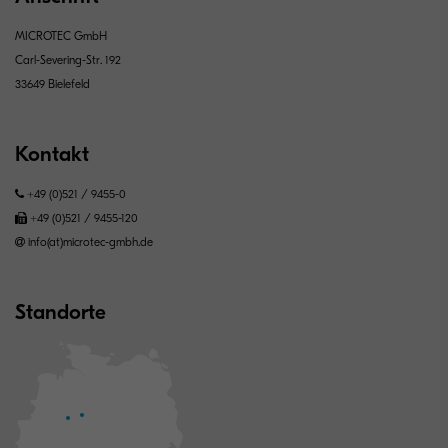
MICROTEC GmbH
Carl-Severing-Str. 192
33649 Bielefeld
Kontakt
+49 (0)521 / 9455-0
+49 (0)521 / 9455-120
info(at)microtec-gmbh.de
Standorte