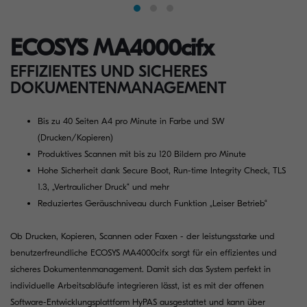
ECOSYS MA4000cifx
EFFIZIENTES UND SICHERES
DOKUMENTENMANAGEMENT
Bis zu 40 Seiten A4 pro Minute in Farbe und SW
(Drucken/Kopieren)
Produktives Scannen mit bis zu 120 Bildern pro Minute
Hohe Sicherheit dank Secure Boot, Run-time Integrity Check, TLS
1.3, „Vertraulicher Druck“ und mehr
Reduziertes Geräuschniveau durch Funktion „Leiser Betrieb“
Ob Drucken, Kopieren, Scannen oder Faxen - der leistungsstarke und
benutzerfreundliche ECOSYS MA4000cifx sorgt für ein effizientes und
sicheres Dokumentenmanagement. Damit sich das System perfekt in
individuelle Arbeitsabläufe integrieren lässt, ist es mit der offenen
Software-Entwicklungsplattform HyPAS ausgestattet und kann über