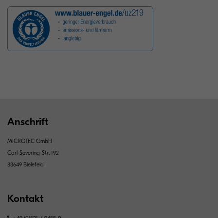
Anschrift
MICROTEC GmbH
Carl-Severing-Str. 192
33649 Bielefeld
Kontakt
+49 (0)521 / 9455-0