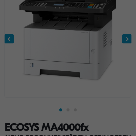
ECOSYS MA4000fx