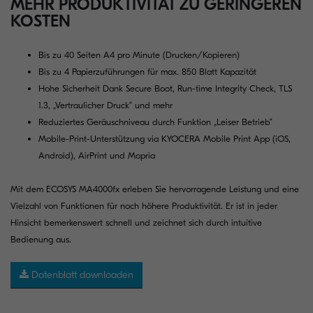
MEHR PRODUKTIVITÄT ZU GERINGEREN
KOSTEN
Bis zu 40 Seiten A4 pro Minute (Drucken/Kopieren)
Bis zu 4 Papierzuführungen für max. 850 Blatt Kapazität
Hohe Sicherheit Dank Secure Boot, Run-time Integrity Check, TLS
1.3, „Vertraulicher Druck“ und mehr
Reduziertes Geräuschniveau durch Funktion „Leiser Betrieb“
Mobile-Print-Unterstützung via KYOCERA Mobile Print App (iOS,
Android), AirPrint und Mopria
Mit dem ECOSYS MA4000fx erleben Sie hervorragende Leistung und eine
Vielzahl von Funktionen für noch höhere Produktivität. Er ist in jeder
Hinsicht bemerkenswert schnell und zeichnet sich durch intuitive
Bedienung aus.
Datenblatt downloaden