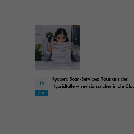
Kyocera Scan-Services: Raus aus der
19
Hybridfalle – revisionssicher in die Clo
Aug