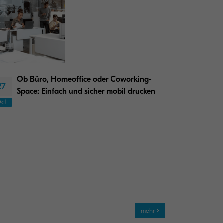
Ob Büro, Homeoffice oder Coworking-
27
Space: Einfach und sicher mobil drucken
ct
mehr