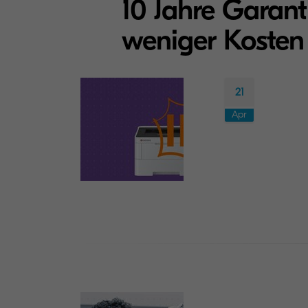
10 Jahre Garant
weniger Kosten
21
Apr