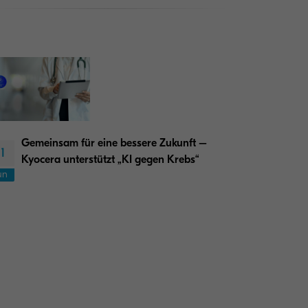
Gemeinsam für eine bessere Zukunft –
11
Kyocera unterstützt „KI gegen Krebs“
un