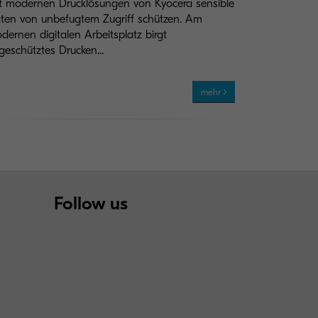
t modernen Drucklösungen von Kyocera sensible
ten von unbefugtem Zugriff schützen. Am
dernen digitalen Arbeitsplatz birgt
geschütztes Drucken...
mehr
Follow us