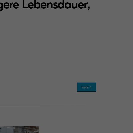
ngere Lebensdauer,
mehr