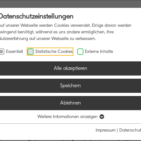
Datenschutzeinstellungen
Auf unserer Webseite werden Cookies verwendet. Einige davon werden
zwingend benötigt, während es uns andere ermöglichen, Ihre
Nutzererfahrung auf unserer Webseite zu verbessern.
IONSDRUCKER
SOFTWARE
BLOG
Essentiell
Statistische Cookies
Externe Inhalte
Alle akzeptieren
Speichern
Ablehnen
Weitere Informationen anzeigen
Impressum
|
Datenschut