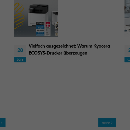
Vielfach ausgezeichnet: Warum Kyocera
28
ECOSYS-Drucker überzeugen
Jan
O
r
mehr