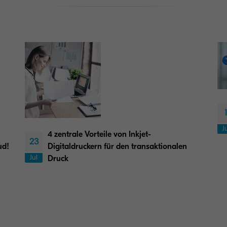
J
4 zentrale Vorteile von Inkjet-
23
ud!
Digitaldruckern für den transaktionalen
Jul
Druck