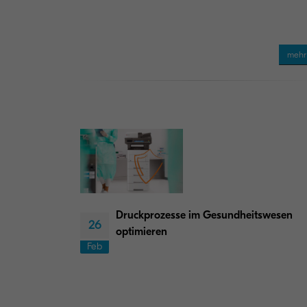
meh
Druckprozesse im Gesundheitswesen
26
optimieren
Feb