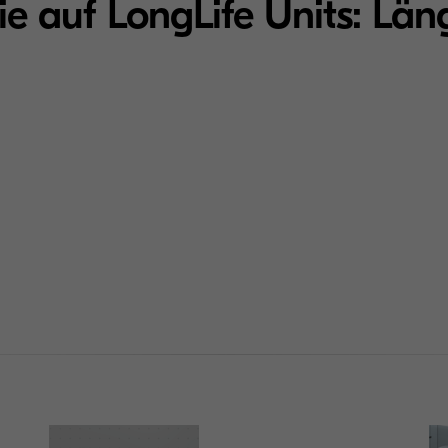
ie auf LongLife Units: Lä