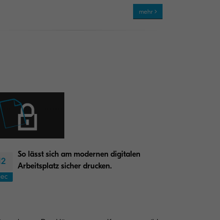
mehr
So lässt sich am modernen digitalen
12
Arbeitsplatz sicher drucken.
ec