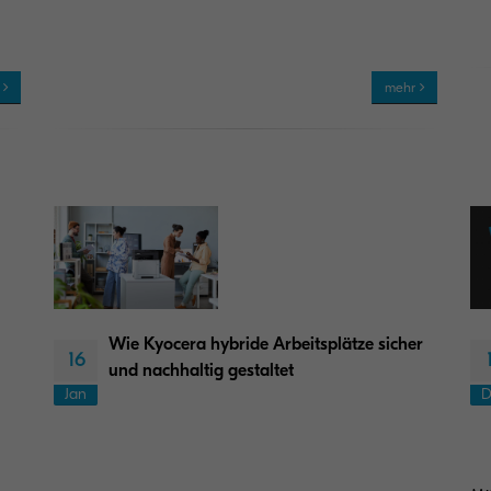
r
mehr
Wie Kyocera hybride Arbeitsplätze sicher
16
und nachhaltig gestaltet
Jan
D