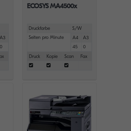
ECOSYS MA4500x
Druckfarbe
S/W
Seiten pro Minute
A3
A4
A3
0
45
0
ax
Druck
Kopie
Scan
Fax