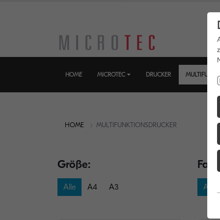
HOME
MICROTEC
DRUCKER
MULTIFUNKT
HOME
MULTIFUNKTIONSDRUCKER
Größe:
Farb
Alle
A4
A3
Alle