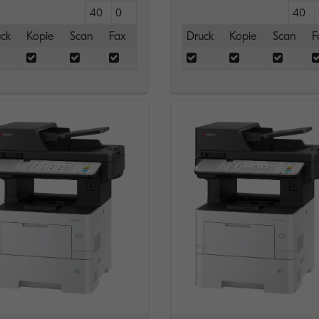
40
0
40
ck
Kopie
Scan
Fax
Druck
Kopie
Scan
F