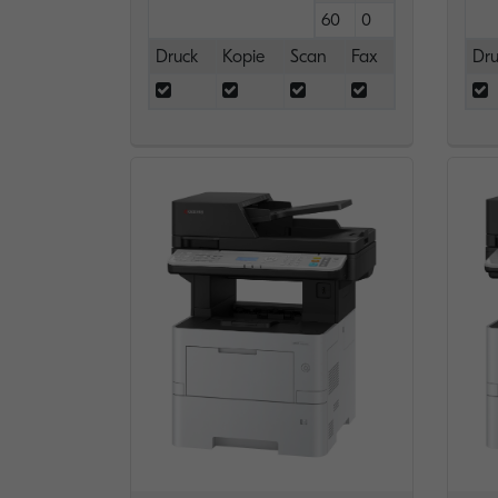
60
0
Druck
Kopie
Scan
Fax
Dru