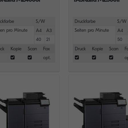
ckfarbe
S/W
Druckfarbe
S/W
ten pro Minute
Seiten pro Minute
A4
A3
A4
40
21
50
ck
Kopie
Scan
Fax
Druck
Kopie
Scan
F
opt.
o