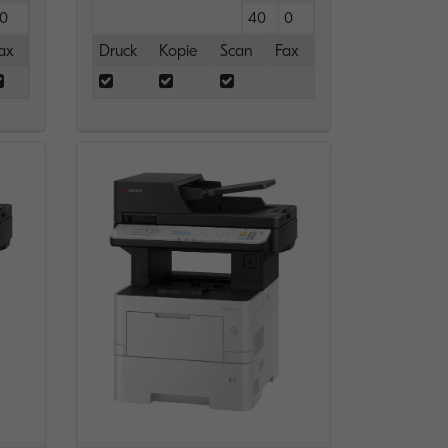
0
40
0
ax
Druck
Kopie
Scan
Fax