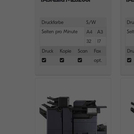
Druckfarbe
S/W
Dru
Seiten pro Minute
Sei
A4
A3
32
17
Druck
Kopie
Scan
Fax
Dru
opt.