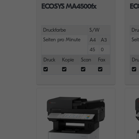
ECOSYS MA4500fx
EC
Druckfarbe
S/W
Dru
Seiten pro Minute
Sei
A4
A3
45
0
Druck
Kopie
Scan
Fax
Dru