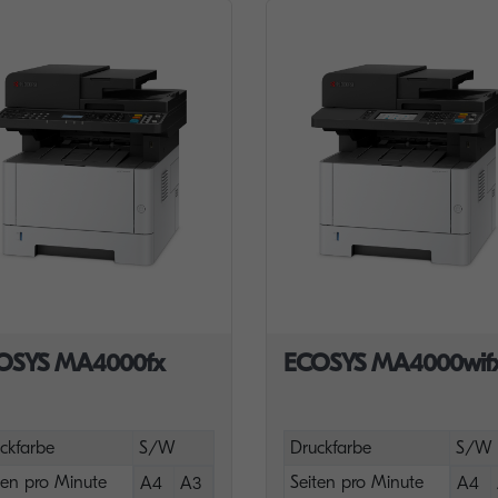
OSYS MA4000fx
ECOSYS MA4000wif
ckfarbe
S/W
Druckfarbe
S/W
ten pro Minute
Seiten pro Minute
A4
A3
A4