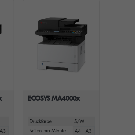
x
ECOSYS MA4000x
Druckfarbe
S/W
Seiten pro Minute
A3
A4
A3