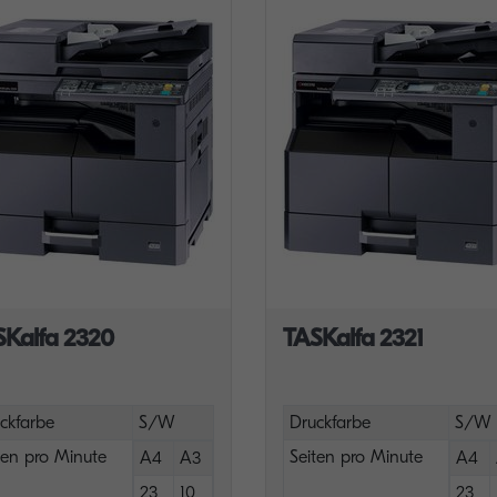
SKalfa 2320
TASKalfa 2321
ckfarbe
S/W
Druckfarbe
S/W
ten pro Minute
Seiten pro Minute
A4
A3
A4
23
10
23