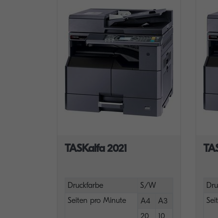
TASKalfa 2021
TA
Druckfarbe
S/W
Dru
Seiten pro Minute
Sei
A4
A3
20
10