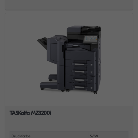
TASKalfa MZ3200i
Druckfarbe
S/W