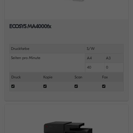
ECOSYS MA4000fx
Druckfarbe
S/W
Seiten pro Minute
A4
A3
40
0
Druck
Kopie
Scan
Fax