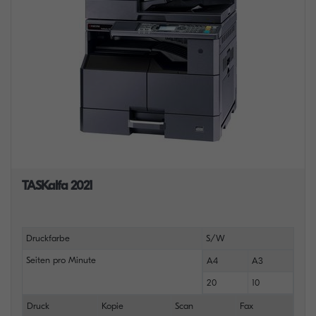
TASKalfa 2021
Druckfarbe
S/W
Seiten pro Minute
A4
A3
20
10
Druck
Kopie
Scan
Fax