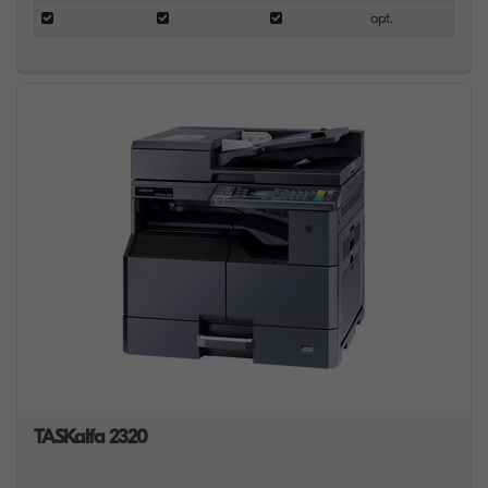
opt.
TASKalfa 2320