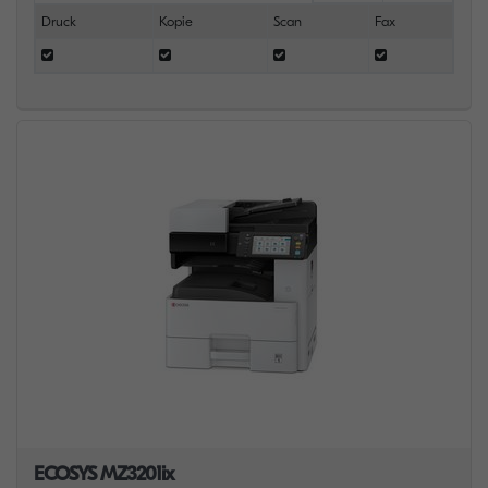
Druck
Kopie
Scan
Fax
ECOSYS MZ3201ix