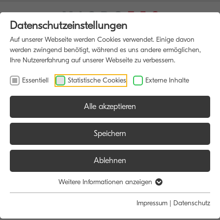
Datenschutzeinstellungen
Auf unserer Webseite werden Cookies verwendet. Einige davon
werden zwingend benötigt, während es uns andere ermöglichen,
Ihre Nutzererfahrung auf unserer Webseite zu verbessern.
Essentiell
Statistische Cookies
Externe Inhalte
Alle akzeptieren
HOME
MULTIFUNKTIONSDRUCKER
Speichern
Ablehnen
Größe:
Farbe:
Funktion:
Weitere Informationen anzeigen
Alle
Alle
Alle
Impressum
|
Datenschutz
A4
Schwarz/Weiß
Scan