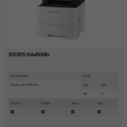
ECOSYS MA4500ifx
Druckfarbe
S/W
Seiten pro Minute
A4
A3
45
0
Druck
Kopie
Scan
Fax