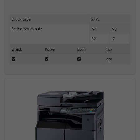
Druckfarbe
S/W
Seiten pro Minute
A4
A3
32
17
Druck
Kopie
Scan
Fax
opt.