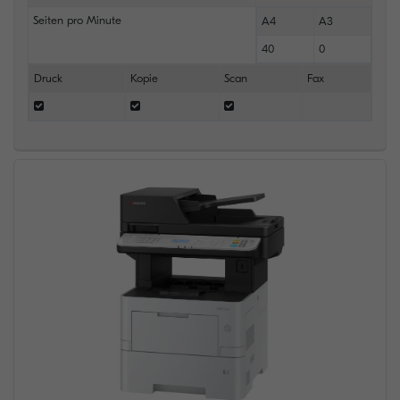
Seiten pro Minute
A4
A3
40
0
Druck
Kopie
Scan
Fax