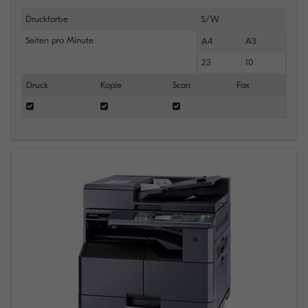
Druckfarbe
S/W
Seiten pro Minute
A4
A3
23
10
Druck
Kopie
Scan
Fax