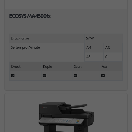
ECOSYS MA4500fx
Druckfarbe
S/W
Seiten pro Minute
A4
A3
45
0
Druck
Kopie
Scan
Fax