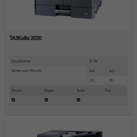
TASKalfa 2020
Druckfarbe
S/W
Seiten pro Minute
A4
A3
20
10
Druck
Kopie
Scan
Fax