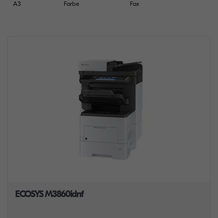
A3
Farbe
Fax
ECOSYS M3860idnf