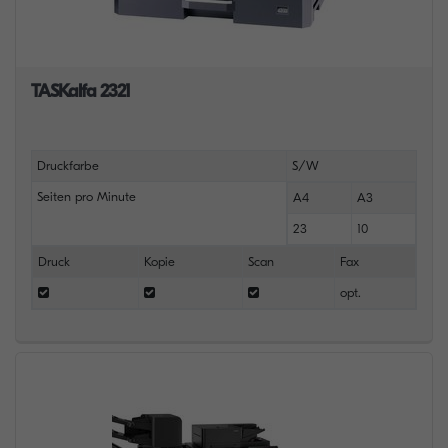
TASKalfa 2321
Druckfarbe
S/W
Seiten pro Minute
A4
A3
23
10
Druck
Kopie
Scan
Fax
opt.