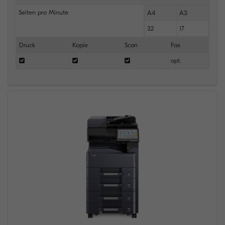
Seiten pro Minute
A4
A3
32
17
Druck
Kopie
Scan
Fax
opt.