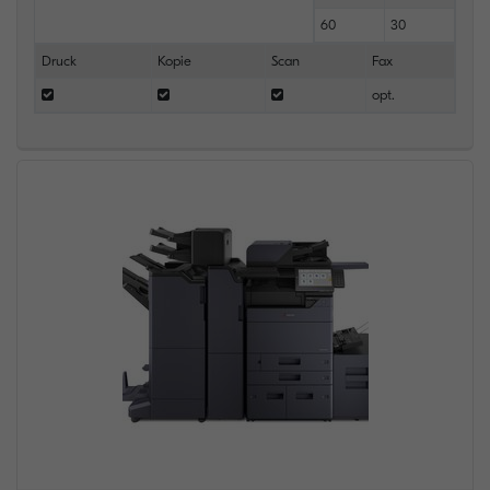
60
30
Druck
Kopie
Scan
Fax
opt.