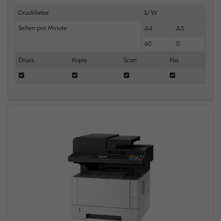
Druckfarbe
S/W
Seiten pro Minute
A4
A3
60
0
Druck
Kopie
Scan
Fax