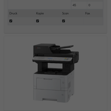
45
0
Druck
Kopie
Scan
Fax