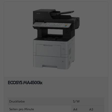
ECOSYS MA4500ix
Druckfarbe
S/W
Seiten pro Minute
A4
A3