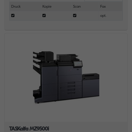
Druck
Kopie
Scan
Fax
opt.
TASKalfa MZ9500i